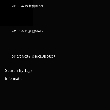
2015/04/19 新宿BLAZE
2015/04/11 新宿MARZ
2015/04/05 心斎橋CLUB DROP
Search By Tags
information