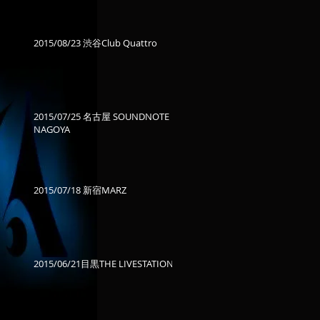
2015/08/23 渋谷Club Quattro
2015/07/25 名古屋 SOUNDNOTE
NAGOYA
2015/07/18 新宿MARZ
2015/06/21目黒THE LIVESTATION