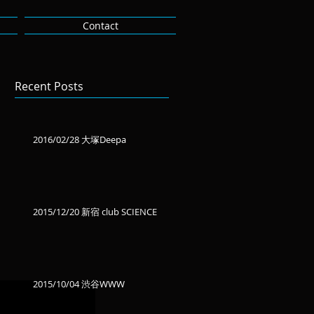
Contact
Recent Posts
2016/02/28 大塚Deepa
2015/12/20 新宿 club SCIENCE
2015/10/04 渋谷WWW