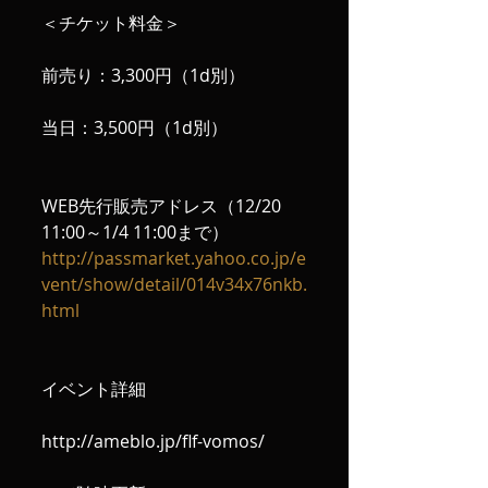
＜チケット料金＞
前売り：3,300円（1d別）
当日：3,500円（1d別）
WEB先行販売アドレス（12/20 
11:00～1/4 11:00まで）
http://passmarket.yahoo.co.jp/e
vent/show/detail/014v34x76nkb.
html
イベント詳細
http://ameblo.jp/flf-vomos/