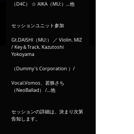
（D4C） ☆ AIKA（MU:）...他
セッションユニット参加
Gt.DAISHI（MU:） ／ Violin. MIZ 
/ Key＆Track. Kazutoshi 
Yokoyama
（Dummy's Corporation ）/
Vocal.Vomos、若狭さち
（NeoBallad） /...他
セッションの詳細は、決まり次第
告知します。