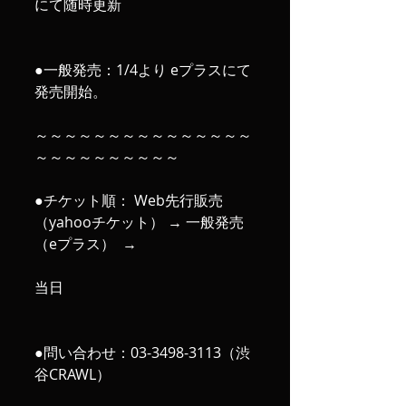
にて随時更新
●一般発売：1/4より eプラスにて
発売開始。
～～～～～～～～～～～～～～～
～～～～～～～～～～
●チケット順： Web先行販売
（yahooチケット） → 一般発売
（eプラス）  →
当日
●問い合わせ：03-3498-3113（渋
谷CRAWL） 